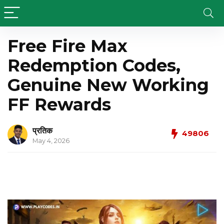
Free Fire Max
Redemption Codes,
Genuine New Working
FF Rewards
प्रतिक
49806
May 4, 2026